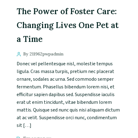
The Power of Foster Care:
Changing Lives One Pet at
a Time
By 211962pwpadmin
Donec vel pellentesque nisl, molestie tempus
ligula. Cras massa turpis, pretium nec placerat
ornare, sodales ac urna. Sed commodo semper
fermentum. Phasellus bibendum lorem nisi, et
efficitur sapien dapibus sed. Suspendisse iaculis
erat ut enim tincidunt, vitae bibendum lorem
mattis. Quisque sed nunc quis nisi aliquam dictum
at ac velit. Suspendisse orci nunc, condimentum
sit […]