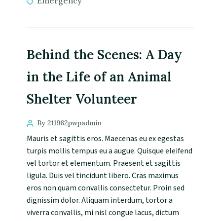
Emergency
Behind the Scenes: A Day
in the Life of an Animal
Shelter Volunteer
By 211962pwpadmin
Mauris et sagittis eros. Maecenas eu ex egestas
turpis mollis tempus eu a augue. Quisque eleifend
vel tortor et elementum. Praesent et sagittis
ligula. Duis vel tincidunt libero. Cras maximus
eros non quam convallis consectetur. Proin sed
dignissim dolor. Aliquam interdum, tortor a
viverra convallis, mi nisl congue lacus, dictum