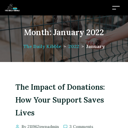
Month:
January 2022
The Daily Kibble
>
2022
>
January
The Impact of Donations:
How Your Support Saves
Lives
By 211962pwpadmin
3 Comments