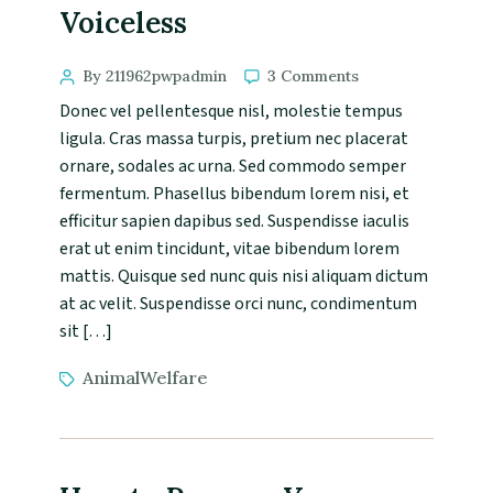
Voiceless
By 211962pwpadmin
3 Comments
Donec vel pellentesque nisl, molestie tempus
ligula. Cras massa turpis, pretium nec placerat
ornare, sodales ac urna. Sed commodo semper
fermentum. Phasellus bibendum lorem nisi, et
efficitur sapien dapibus sed. Suspendisse iaculis
erat ut enim tincidunt, vitae bibendum lorem
mattis. Quisque sed nunc quis nisi aliquam dictum
at ac velit. Suspendisse orci nunc, condimentum
sit […]
AnimalWelfare