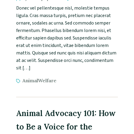
Donec vel pellentesque nisl, molestie tempus
ligula. Cras massa turpis, pretium nec placerat
ornare, sodales ac urna. Sed commodo semper
fermentum. Phasellus bibendum lorem nisi, et
efficitur sapien dapibus sed. Suspendisse iaculis
erat ut enim tincidunt, vitae bibendum lorem
mattis. Quisque sed nunc quis nisi aliquam dictum
at ac velit. Suspendisse orci nunc, condimentum
sit […]
AnimalWelfare
Animal Advocacy 101: How
to Be a Voice for the