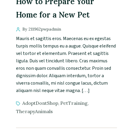
How to Prepare Your
Home for a New Pet
By 211962pwpadmin
Mauris et sagittis eros. Maecenas eu ex egestas
turpis mollis tempus eu a augue. Quisque eleifend
vel tortor et elementum. Praesent et sagittis
ligula. Duis vel tincidunt libero. Cras maximus
eros non quam convallis consectetur. Proin sed
dignissim dolor. Aliquam interdum, tortor a
viverra convallis, mi nisl congue lacus, dictum
aliquam nisl neque vitae magna. […]
AdoptDontShop
PetTraining
,
,
TherapyAnimals